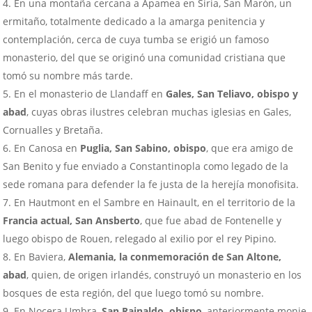
En una montaña cercana a Apamea en Siria, San Marón, un
ermitaño, totalmente dedicado a la amarga penitencia y
contemplación, cerca de cuya tumba se erigió un famoso
monasterio, del que se originó una comunidad cristiana que
tomó su nombre más tarde.
En el monasterio de Llandaff en
Gales, San Teliavo, obispo y
abad
, cuyas obras ilustres celebran muchas iglesias en Gales,
Cornualles y Bretaña.
En Canosa en
Puglia, San Sabino, obispo
, que era amigo de
San Benito y fue enviado a Constantinopla como legado de la
sede romana para defender la fe justa de la herejía monofisita.
En Hautmont en el Sambre en Hainault, en el territorio de la
Francia actual, San Ansberto
, que fue abad de Fontenelle y
luego obispo de Rouen, relegado al exilio por el rey Pipino.
En Baviera,
Alemania, la conmemoración de San Altone,
abad
, quien, de origen irlandés, construyó un monasterio en los
bosques de esta región, del que luego tomó su nombre.
En Nocera Umbra,
San Rainaldo, obispo
, anteriormente monje