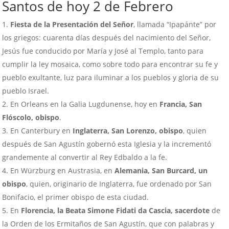
Santos de hoy 2 de Febrero
Fiesta de la Presentación del Señor
, llamada “Ipapánte” por
los griegos: cuarenta días después del nacimiento del Señor,
Jesús fue conducido por María y José al Templo, tanto para
cumplir la ley mosaica, como sobre todo para encontrar su fe y
pueblo exultante, luz para iluminar a los pueblos y gloria de su
pueblo Israel.
En Orleans en la Galia Lugdunense, hoy en
Francia, San
Flóscolo, obispo
.
En Canterbury en
Inglaterra, San Lorenzo, obispo
, quien
después de San Agustín gobernó esta Iglesia y la incrementó
grandemente al convertir al Rey Edbaldo a la fe.
En Würzburg en Austrasia, en
Alemania, San Burcard, un
obispo
, quien, originario de Inglaterra, fue ordenado por San
Bonifacio, el primer obispo de esta ciudad.
En
Florencia, la Beata Simone Fidati da Cascia, sacerdote
de
la Orden de los Ermitaños de San Agustín, que con palabras y