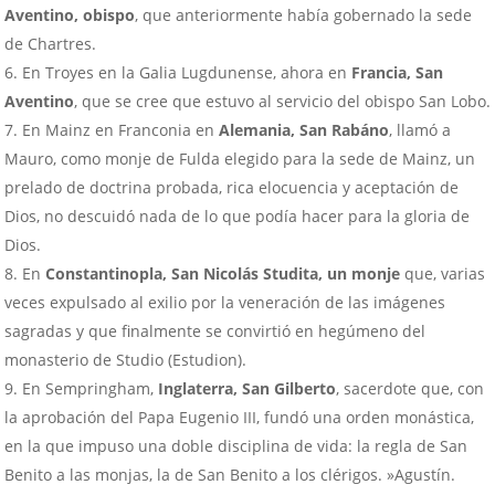
Aventino, obispo
, que anteriormente había gobernado la sede
de Chartres.
En Troyes en la Galia Lugdunense, ahora en
Francia, San
Aventino
, que se cree que estuvo al servicio del obispo San Lobo.
En Mainz en Franconia en
Alemania, San Rabáno
, llamó a
Mauro, como monje de Fulda elegido para la sede de Mainz, un
prelado de doctrina probada, rica elocuencia y aceptación de
Dios, no descuidó nada de lo que podía hacer para la gloria de
Dios.
En
Constantinopla, San Nicolás Studita, un monje
que, varias
veces expulsado al exilio por la veneración de las imágenes
sagradas y que finalmente se convirtió en hegúmeno del
monasterio de Studio (Estudion).
En Sempringham,
Inglaterra, San Gilberto
, sacerdote que, con
la aprobación del Papa Eugenio III, fundó una orden monástica,
en la que impuso una doble disciplina de vida: la regla de San
Benito a las monjas, la de San Benito a los clérigos. »Agustín.