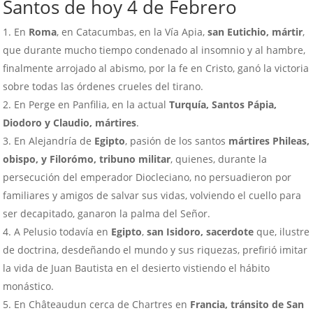
Santos de hoy 4 de Febrero
En
Roma
, en Catacumbas, en la Vía Apia,
san Eutichio, mártir
,
que durante mucho tiempo condenado al insomnio y al hambre,
finalmente arrojado al abismo, por la fe en Cristo, ganó la victoria
sobre todas las órdenes crueles del tirano.
En Perge en Panfilia, en la actual
Turquía, Santos Pápia,
Diodoro y Claudio, mártires
.
En Alejandría de
Egipto
, pasión de los santos
mártires Phileas,
obispo, y Filorómo, tribuno militar
, quienes, durante la
persecución del emperador Diocleciano, no persuadieron por
familiares y amigos de salvar sus vidas, volviendo el cuello para
ser decapitado, ganaron la palma del Señor.
A Pelusio todavía en
Egipto
,
san Isidoro, sacerdote
que, ilustre
de doctrina, desdeñando el mundo y sus riquezas, prefirió imitar
la vida de Juan Bautista en el desierto vistiendo el hábito
monástico.
En Châteaudun cerca de Chartres en
Francia, tránsito de San