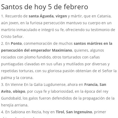
Santos de hoy 5 de febrero
Recuerdo de
santa Águeda, virgen
y mártir, que en Catania,
aún joven, en la furiosa persecución mantuvo su cuerpo en un
martirio inmaculado e integró su fe, ofreciendo su testimonio de
Cristo Señor.
En
Ponto
, conmemoración de muchos
santos mártires en la
persecución del emperador Maximiano
, quienes, algunos
rociados con plomo fundido, otros torturados con cañas
puntiagudas clavadas en sus uñas y mutilados por diversas y
repetidas torturas, con su gloriosa pasión obtenían de el Señor la
palma y la corona.
En Vienne En la Galia Lugdunense, ahora en
Francia, San
Avito, obispo
, por cuya fe y laboriosidad, en la época del rey
Gundobald, los galos fueron defendidos de la propagación de la
herejía arriana.
En Sabiona en Rezia, hoy en
Tirol, San Ingenuino
, primer