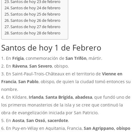
Santos de hoy 23 de febrero
Santos de hoy 24 de febrero
Santos de hoy 25 de febrero
Santos de hoy 26 de febrero
Santos de hoy 27 de febrero
Santos de hoy 28 de febrero
Santos de hoy 1 de Febrero
En
Frigia
, conmemoración de
San Trifón
, mártir.
En
Rávena
,
San Severo
, obispo.
En Saint-Paul-Trois-Châteaux en el territorio de
Vienne en
Francia
,
San Pablo
, obispo, de quien la ciudad tomó entonces su
nombre.
En Kildare,
Irlanda
,
Santa Brígida, abadesa
, que fundó uno de
los primeros monasterios de la isla y se cree que continuó la
obra de evangelización iniciada por San Patricio.
En
Aosta
,
San Ossó, sacerdote
.
En Puy-en-Vélay en Aquitania, Francia,
San Agrippano, obispo