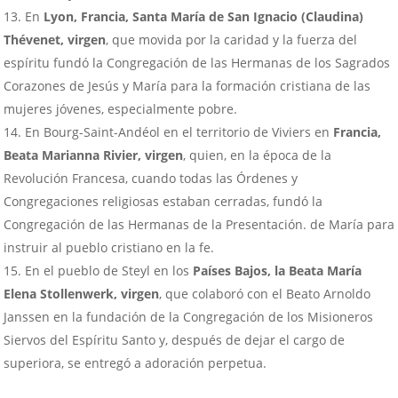
En
Lyon, Francia, Santa María de San Ignacio (Claudina)
Thévenet, virgen
, que movida por la caridad y la fuerza del
espíritu fundó la Congregación de las Hermanas de los Sagrados
Corazones de Jesús y María para la formación cristiana de las
mujeres jóvenes, especialmente pobre.
En Bourg-Saint-Andéol en el territorio de Viviers en
Francia,
Beata Marianna Rivier, virgen
, quien, en la época de la
Revolución Francesa, cuando todas las Órdenes y
Congregaciones religiosas estaban cerradas, fundó la
Congregación de las Hermanas de la Presentación. de María para
instruir al pueblo cristiano en la fe.
En el pueblo de Steyl en los
Países Bajos, la Beata María
Elena Stollenwerk, virgen
, que colaboró ​​con el Beato Arnoldo
Janssen en la fundación de la Congregación de los Misioneros
Siervos del Espíritu Santo y, después de dejar el cargo de
superiora, se entregó a adoración perpetua.