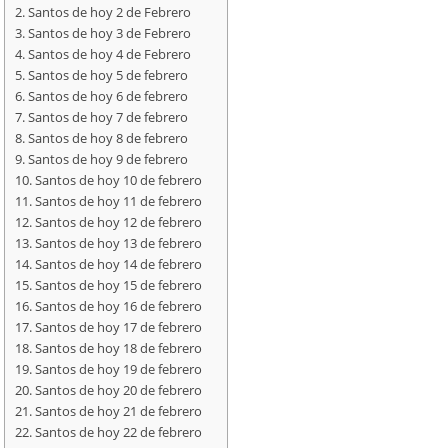
Santos de hoy 2 de Febrero
Santos de hoy 3 de Febrero
Santos de hoy 4 de Febrero
Santos de hoy 5 de febrero
Santos de hoy 6 de febrero
Santos de hoy 7 de febrero
Santos de hoy 8 de febrero
Santos de hoy 9 de febrero
Santos de hoy 10 de febrero
Santos de hoy 11 de febrero
Santos de hoy 12 de febrero
Santos de hoy 13 de febrero
Santos de hoy 14 de febrero
Santos de hoy 15 de febrero
Santos de hoy 16 de febrero
Santos de hoy 17 de febrero
Santos de hoy 18 de febrero
Santos de hoy 19 de febrero
Santos de hoy 20 de febrero
Santos de hoy 21 de febrero
Santos de hoy 22 de febrero