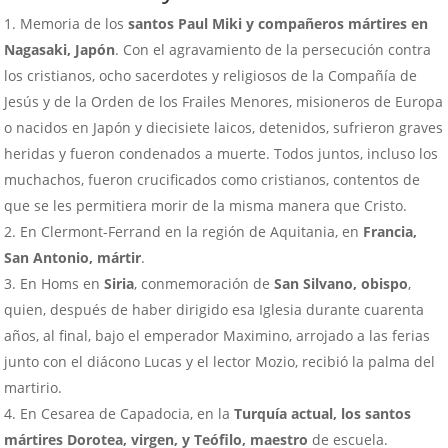
Memoria de los
santos Paul Miki y compañeros mártires en
Nagasaki, Japón
. Con el agravamiento de la persecución contra
los cristianos, ocho sacerdotes y religiosos de la Compañía de
Jesús y de la Orden de los Frailes Menores, misioneros de Europa
o nacidos en Japón y diecisiete laicos, detenidos, sufrieron graves
heridas y fueron condenados a muerte. Todos juntos, incluso los
muchachos, fueron crucificados como cristianos, contentos de
que se les permitiera morir de la misma manera que Cristo.
En Clermont-Ferrand en la región de Aquitania, en
Francia,
San Antonio, mártir
.
En Homs en
Siria
, conmemoración de
San Silvano, obispo
,
quien, después de haber dirigido esa Iglesia durante cuarenta
años, al final, bajo el emperador Maximino, arrojado a las ferias
junto con el diácono Lucas y el lector Mozio, recibió la palma del
martirio.
En Cesarea de Capadocia, en la
Turquía actual, los santos
mártires Dorotea, virgen, y Teófilo, maestro
de escuela.