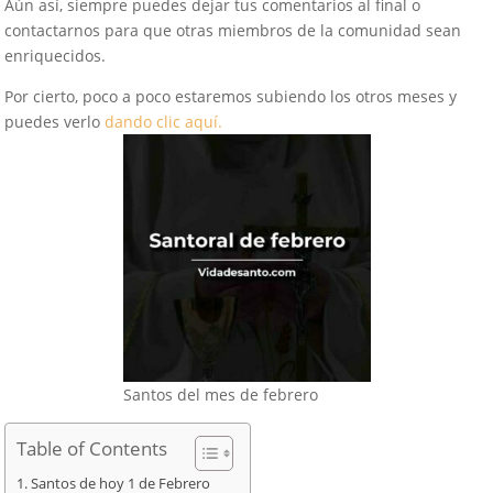
Aún así, siempre puedes dejar tus comentarios al final o
contactarnos para que otras miembros de la comunidad sean
enriquecidos.
Por cierto, poco a poco estaremos subiendo los otros meses y
puedes verlo
dando clic aquí.
Santos del mes de febrero
Table of Contents
Santos de hoy 1 de Febrero