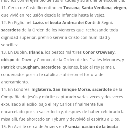
muchos con el ejemplo de sus virtudes y su ardiente elocuencia.
Cerca de Castelfiorentino en
Toscana, Santa Verdiana, virgen
,
que vivió en reclusión desde la infancia hasta la vejez.
En Piglio nel
Lazio, el beato Andrea dei Conti
di Segni,
sacerdote
de la Orden de los Menores que, rechazando toda
dignidad superior, prefirió servir a Cristo con humildad y
sencillez.
En Dublín,
Irlanda
, los beatos mártires
Conor O’Devany,
obispo
de Down y Connor, de la Orden de los Frailes Menores, y
Patrick O’Lougham, sacerdote
, quienes, bajo el rey Jaime I,
condenados por su fe católica, sufrieron el tortura de
ahorcamiento.
En Londres,
Inglaterra, San Enrique Morse, sacerdote
de la
Compañía de Jesús y mártir: capturado varias veces y dos veces
expulsado al exilio, bajo el rey Carlos I finalmente fue
encarcelado por su sacerdocio y, después de haber celebrado la
misa allí, fue ahorcado en Tyburn y devolvió el espíritu a Dios.
En Avrillé cerca de Angers en
Francia, pasión de la beata