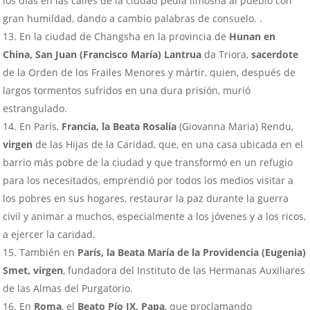
los días en las calles de la ciudad pedía limosna al pueblo con
gran humildad, dando a cambio palabras de consuelo. .
En la ciudad de Changsha en la provincia de
Hunan en
China, San Juan (Francisco María) Lantrua
da Triora,
sacerdote
de la Orden de los Frailes Menores y mártir, quien, después de
largos tormentos sufridos en una dura prisión, murió
estrangulado.
En París,
Francia, la Beata Rosalía
(Giovanna Maria) Rendu,
virgen
de las Hijas de la Caridad, que, en una casa ubicada en el
barrio más pobre de la ciudad y que transformó en un refugio
para los necesitados, emprendió por todos los medios visitar a
los pobres en sus hogares, restaurar la paz durante la guerra
civil y animar a muchos, especialmente a los jóvenes y a los ricos,
a ejercer la caridad.
También en
París, la Beata María de la Providencia (Eugenia)
Smet, virgen
, fundadora del Instituto de las Hermanas Auxiliares
de las Almas del Purgatorio.
En
Roma
, el
Beato Pío IX, Papa
, que proclamando