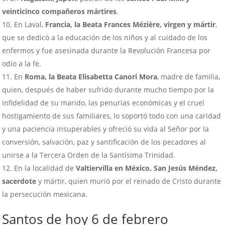
veinticinco compañeros mártires
.
En Laval,
Francia, la Beata Frances Mézière, virgen y mártir
,
que se dedicó a la educación de los niños y al cuidado de los
enfermos y fue asesinada durante la Revolución Francesa por
odio a la fe.
En
Roma, la Beata Elisabetta Canori Mora
, madre de familia,
quien, después de haber sufrido durante mucho tiempo por la
infidelidad de su marido, las penurias económicas y el cruel
hostigamiento de sus familiares, lo soportó todo con una caridad
y una paciencia insuperables y ofreció su vida al Señor por la
conversión, salvación, paz y santificación de los pecadores al
unirse a la Tercera Orden de la Santísima Trinidad.
En la localidad de
Valtiervílla en México, San Jesús Méndez,
sacerdote
y mártir, quien murió por el reinado de Cristo durante
la persecución mexicana.
Santos de hoy 6 de febrero