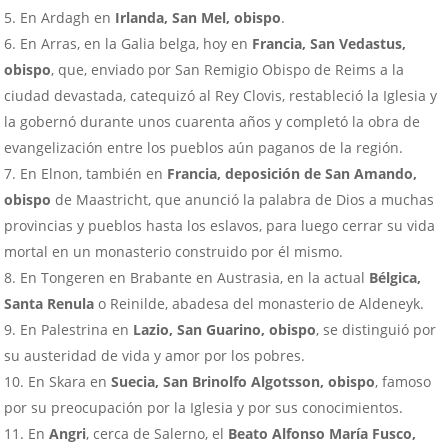
En Ardagh en
Irlanda, San Mel, obispo
.
En Arras, en la Galia belga, hoy en
Francia, San Vedastus,
obispo
, que, enviado por San Remigio Obispo de Reims a la
ciudad devastada, catequizó al Rey Clovis, restableció la Iglesia y
la gobernó durante unos cuarenta años y completó la obra de
evangelización entre los pueblos aún paganos de la región.
En Elnon, también en
Francia, deposición de San Amando,
obispo
de Maastricht, que anunció la palabra de Dios a muchas
provincias y pueblos hasta los eslavos, para luego cerrar su vida
mortal en un monasterio construido por él mismo.
En Tongeren en Brabante en Austrasia, en la actual
Bélgica,
Santa Renula
o Reinilde, abadesa del monasterio de Aldeneyk.
En Palestrina en
Lazio, San Guarino, obispo
, se distinguió por
su austeridad de vida y amor por los pobres.
En Skara en
Suecia, San Brinolfo Algotsson, obispo
, famoso
por su preocupación por la Iglesia y por sus conocimientos.
En
Angri
, cerca de Salerno, el
Beato Alfonso María Fusco,